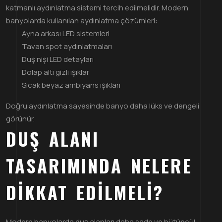
katmanlı aydınlatma sistemi tercih edilmelidir. Modern
banyolarda kullanılan aydınlatma çözümleri:
Ayna arkası LED sistemleri
Tavan spot aydınlatmaları
Duş nişi LED detayları
Dolap altı gizli ışıklar
Sıcak beyaz ambiyans ışıkları
Doğru aydınlatma sayesinde banyo daha lüks ve dengeli
görünür.
DUŞ ALANI
TASARIMINDA NELERE
DIKKAT EDILMELI?
Modern banyolarda duş alanları daha sade ve bütüncül