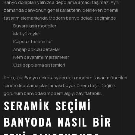
Banyo dolapları yalnızca depolama amacı taşımaz. Aynı
zamanda banyonun genel karakterini belirleyen önemli
tasarım elemanlarıdır. Modern banyo dolabı seçiminde:
Duvara asılı modeller
Mat yüzeyler
Kulpsuz tasarımlar
Ahşap dokulu detaylar
Nem dayanımlı malzemeler
Gizli depolama sistemleri
öne çıkar. Banyo dekorasyonu için modern tasarım önerileri
içinde depolama planlaması büyük önem taşır. Dağınık
görünüm banyodaki modern algıyı zayıflatabilir.
SERAMIK SEÇIMI
BANYODA NASIL BIR