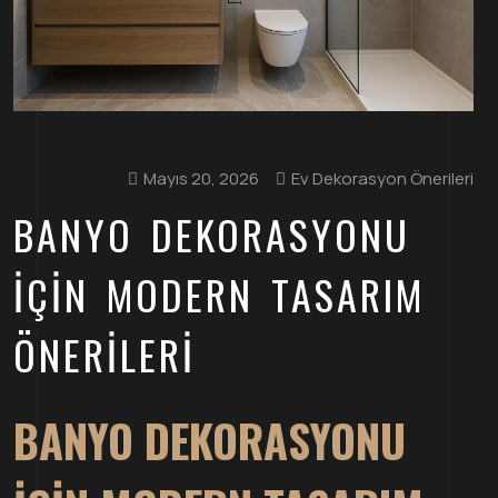
Mayıs 20, 2026
Ev Dekorasyon Önerileri
BANYO DEKORASYONU
İÇIN MODERN TASARIM
ÖNERILERI
BANYO DEKORASYONU