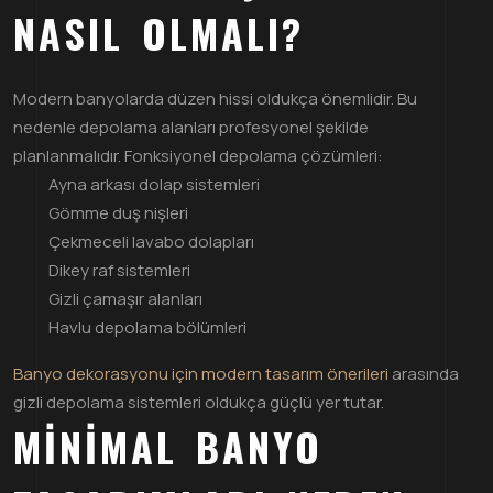
NASIL OLMALI?
Modern banyolarda düzen hissi oldukça önemlidir. Bu
nedenle depolama alanları profesyonel şekilde
planlanmalıdır. Fonksiyonel depolama çözümleri:
Ayna arkası dolap sistemleri
Gömme duş nişleri
Çekmeceli lavabo dolapları
Dikey raf sistemleri
Gizli çamaşır alanları
Havlu depolama bölümleri
Banyo dekorasyonu için modern tasarım önerileri
arasında
gizli depolama sistemleri oldukça güçlü yer tutar.
MINIMAL BANYO