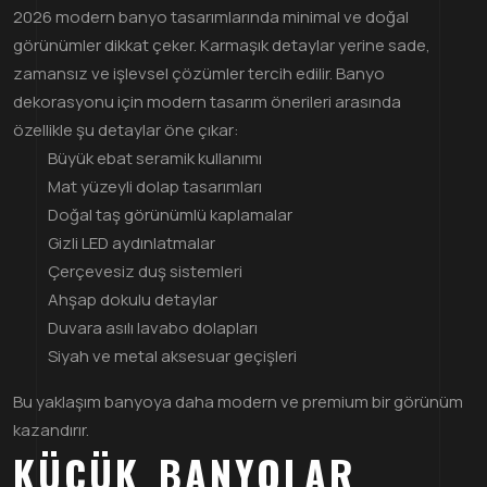
2026 modern banyo tasarımlarında minimal ve doğal
görünümler dikkat çeker. Karmaşık detaylar yerine sade,
zamansız ve işlevsel çözümler tercih edilir. Banyo
dekorasyonu için modern tasarım önerileri arasında
özellikle şu detaylar öne çıkar:
Büyük ebat seramik kullanımı
Mat yüzeyli dolap tasarımları
Doğal taş görünümlü kaplamalar
Gizli LED aydınlatmalar
Çerçevesiz duş sistemleri
Ahşap dokulu detaylar
Duvara asılı lavabo dolapları
Siyah ve metal aksesuar geçişleri
Bu yaklaşım banyoya daha modern ve premium bir görünüm
kazandırır.
KÜÇÜK BANYOLAR