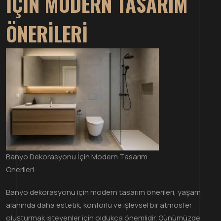
İÇIN MODERN TASARIM
ÖNERILERI
Banyo Dekorasyonu İçin Modern Tasarım
Önerileri
Banyo dekorasyonu için modern tasarım önerileri, yaşam
alanında daha estetik, konforlu ve işlevsel bir atmosfer
oluşturmak isteyenler için oldukça önemlidir. Günümüzde