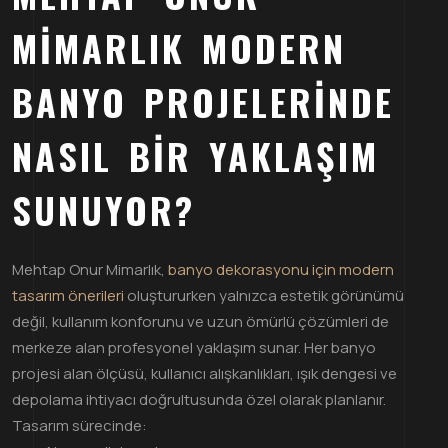
MIMARLIK MODERN
BANYO PROJELERINDE
NASIL BIR YAKLAŞIM
SUNUYOR?
Mehtap Onur Mimarlık,
banyo dekorasyonu için modern
tasarım önerileri
oluştururken yalnızca estetik görünümü
değil, kullanım konforunu ve uzun ömürlü çözümleri de
merkeze alan profesyonel yaklaşım sunar. Her banyo
projesi alan ölçüsü, kullanıcı alışkanlıkları, ışık dengesi ve
depolama ihtiyacı doğrultusunda özel olarak planlanır.
Tasarım sürecinde: