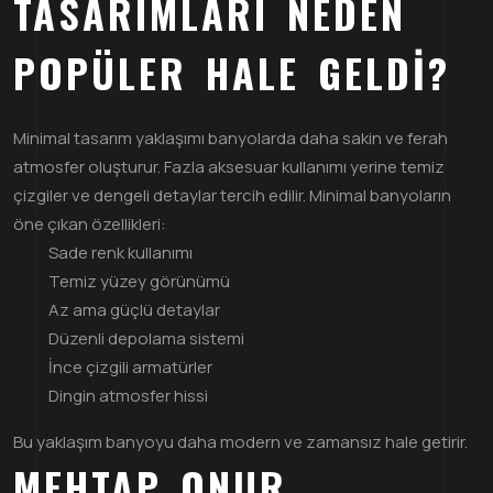
TASARIMLARI NEDEN
POPÜLER HALE GELDI?
Minimal tasarım yaklaşımı banyolarda daha sakin ve ferah
atmosfer oluşturur. Fazla aksesuar kullanımı yerine temiz
çizgiler ve dengeli detaylar tercih edilir. Minimal banyoların
öne çıkan özellikleri:
Sade renk kullanımı
Temiz yüzey görünümü
Az ama güçlü detaylar
Düzenli depolama sistemi
İnce çizgili armatürler
Dingin atmosfer hissi
Bu yaklaşım banyoyu daha modern ve zamansız hale getirir.
MEHTAP ONUR