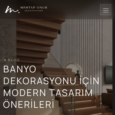
BLOG
BANYO
DEKORASYONU İÇIN
MODERN TASARIM
ÖNERILERI