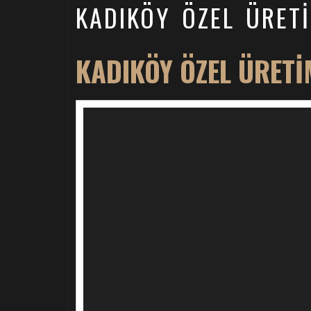
KADIKÖY ÖZEL ÜRET
KADIKÖY ÖZEL ÜRETI
Video
oynatıcı