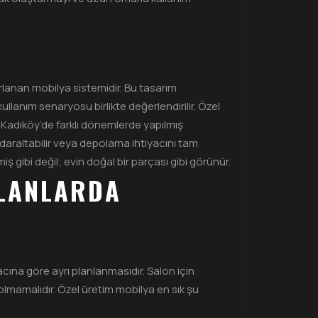
rlanan mobilya sistemidir. Bu tasarım
llanım senaryosu birlikte değerlendirilir. Özel
 Kadıköy’de farklı dönemlerde yapılmış
ı daraltabilir veya depolama ihtiyacını tam
gibi değil; evin doğal bir parçası gibi görünür.
ALANLARDA
yacına göre ayrı planlanmasıdır. Salon için
lmamalıdır. Özel üretim mobilya en sık şu