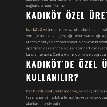
sağlamayı hedefliyoruz.
KADIKÖY ÖZEL ÜRE
Kadıköy özel üretim mobilya
, standart hazır mobi
yaklaşımında duvar genişliği, tavan yüksekliği, kap
üretim mobilyanın temel amacı, alan kaybını azalt
apartman dairelerinde ölçüler standart olmayabilir.
karşılamayabilir. Özel üretim mobilya ise doğruda
KADIKÖY’DE ÖZEL 
KULLANILIR?
Kadıköy’de özel üretim mobilya
, evin birçok bölüm
tasarlanan bir mobilya ile mutfak veya yatak odas
alanlarda tercih edilir: