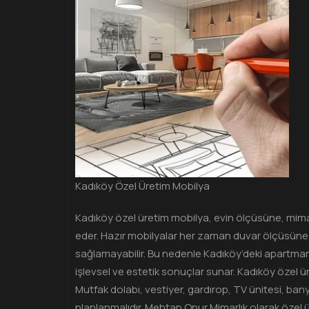
Kadıköy Özel Üretim Mobilya
Kadıköy özel üretim mobilya, evin ölçüsüne, mimar
eder. Hazır mobilyalar her zaman duvar ölçüsüne,
sağlamayabilir. Bu nedenle Kadıköy’deki apartman 
işlevsel ve estetik sonuçlar sunar. Kadıköy özel 
Mutfak dolabı, vestiyer, gardırop, TV ünitesi, bany
planlanmalıdır. Mehtap Onur Mimarlık olarak özel 