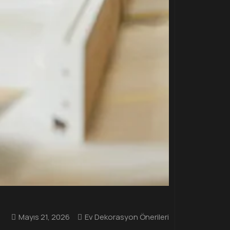
Mayıs 21, 2026
Ev Dekorasyon Önerileri