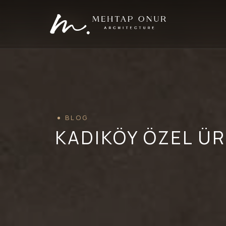
BLOG
KADIKÖY ÖZEL ÜR