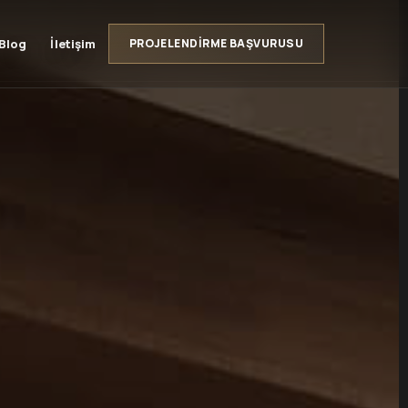
Blog
İletişim
PROJELENDIRME BAŞVURUSU