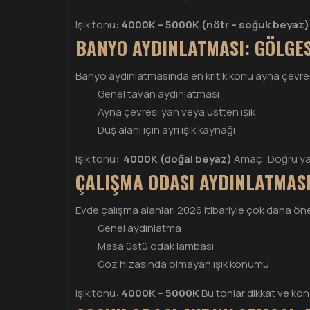
Işık tonu:
4000K – 5000K (nötr – soğuk beyaz)
BANYO AYDINLATMASI: GÖLGESI
Banyo aydınlatmasında en kritik konu ayna çevresid
Genel tavan aydınlatması
Ayna çevresi yan veya üstten ışık
Duş alanı için ayrı ışık kaynağı
Işık tonu:
4000K (doğal beyaz)
Amaç: Doğru yan
ÇALIŞMA ODASI AYDINLATMASI
Evde çalışma alanları 2026 itibariyle çok daha öne
Genel aydınlatma
Masa üstü odak lambası
Göz hizasında olmayan ışık konumu
Işık tonu:
4000K – 5000K
Bu tonlar dikkat ve kon