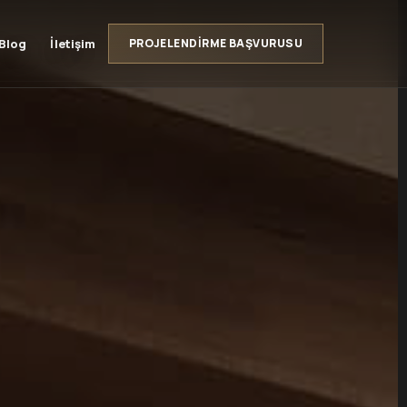
Blog
İletişim
PROJELENDIRME BAŞVURUSU