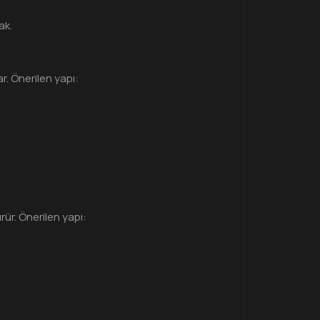
ak.
r. Önerilen yapı:
ür. Önerilen yapı: