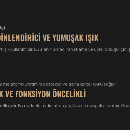
iş)
INLENDIRICI VE YUMUŞAK IŞIK
 ışık kullanımıdır. Bu alanın amacı rahatlama ve uyku olduğu için ı
r melatonin üretimini destekler ve daha kaliteli uyku sağlar.
K VE FONKSIYON ÖNCELIKLI
nlik
gelir. Bu nedenle aydınlatma güçlü ama dengeli olmalıdır. Öner