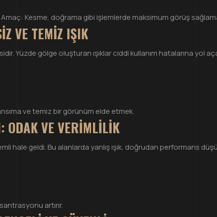
Amaç: Kesme, doğrama gibi işlemlerde maksimum görüş sağlam
Z VE TEMIZ IŞIK
ir. Yüzde gölge oluşturan ışıklar ciddi kullanım hatalarına yol aça
sıma ve temiz bir görünüm elde etmek.
: ODAK VE VERIMLILIK
mli hale geldi. Bu alanlarda yanlış ışık, doğrudan performans düşür
santrasyonu artırır.