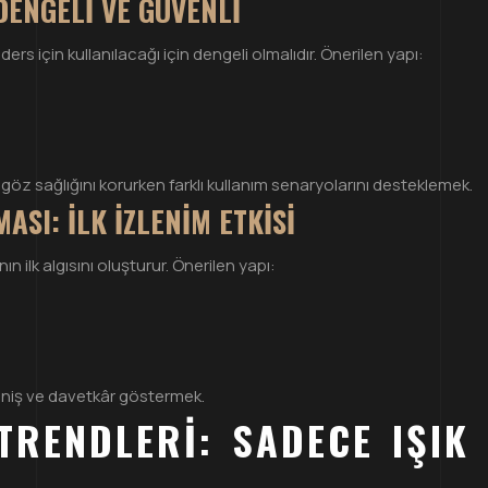
DENGELI VE GÜVENLI
 için kullanılacağı için dengeli olmalıdır. Önerilen yapı:
 sağlığını korurken farklı kullanım senaryolarını desteklemek.
SI: İLK İZLENIM ETKISI
 ilk algısını oluşturur. Önerilen yapı:
iş ve davetkâr göstermek.
TRENDLERI: SADECE IŞIK 