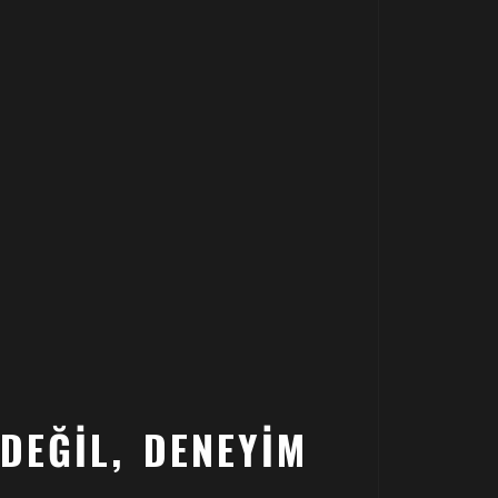
DEĞIL, DENEYIM