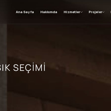
Ana Sayfa
Hakkımda
Hizmetler
Projeler
IK SEÇIMI