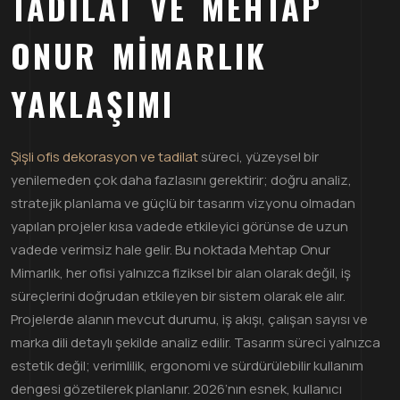
TADILAT VE MEHTAP
ONUR MIMARLIK
YAKLAŞIMI
Şişli ofis dekorasyon ve tadilat
süreci, yüzeysel bir
yenilemeden çok daha fazlasını gerektirir; doğru analiz,
stratejik planlama ve güçlü bir tasarım vizyonu olmadan
yapılan projeler kısa vadede etkileyici görünse de uzun
vadede verimsiz hale gelir. Bu noktada Mehtap Onur
Mimarlık, her ofisi yalnızca fiziksel bir alan olarak değil, iş
süreçlerini doğrudan etkileyen bir sistem olarak ele alır.
Projelerde alanın mevcut durumu, iş akışı, çalışan sayısı ve
marka dili detaylı şekilde analiz edilir. Tasarım süreci yalnızca
estetik değil; verimlilik, ergonomi ve sürdürülebilir kullanım
dengesi gözetilerek planlanır. 2026’nın esnek, kullanıcı