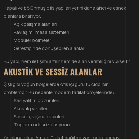
Kapalı ve bölünmüş ofis yapıları yerini daha akıcı ve esnek
planlara bırakıyor.
Açık çalışma alanları
Paylaşımlı masa sistemleri
Modüler bölmeler
Gerektiğinde dönüşebilen alanlar
Bu yapı, hem iletişimi artırır hem de alan verimliliğini yükseltir.
AKUSTIK VE SESSIZ ALANLAR
Şişli gibi yoğun bölgelerde ofis içi gürültü ciddi bir
problemdir. Bu nedenle modern tadilat projelerinde:
Ses yalıtım çözümleri
Akustik paneller
Sessiz çalışma kabinleri
Toplantı odası izolasyonu
ön plana çıkar. Amaç: Dikkat dağıtmayan, odaklanmayı