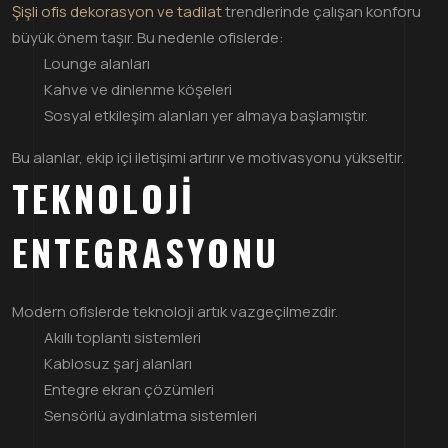
Şişli ofis dekorasyon ve tadilat
trendlerinde çalışan konforu
büyük önem taşır. Bu nedenle ofislerde:
Lounge alanları
Kahve ve dinlenme köşeleri
Sosyal etkileşim alanları yer almaya başlamıştır.
Bu alanlar, ekip içi iletişimi artırır ve motivasyonu yükseltir.
TEKNOLOJI
ENTEGRASYONU
Modern ofislerde teknoloji artık vazgeçilmezdir.
Akıllı toplantı sistemleri
Kablosuz şarj alanları
Entegre ekran çözümleri
Sensörlü aydınlatma sistemleri