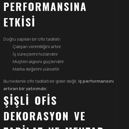
PERFORMANSINA
ETKISI
Doğru yapılan bir ofis tadilatı:
Çalışan verimliliğini artırır
İş süreçlerini hızlandırır
Müşteri algısını güçlendirir
Marka değerini yükseltir
Bu nedenle ofis tadilatı bir gider değil;
iş performansını
artıran bir yatırımdır.
ŞIŞLI OFIS
DEKORASYON VE