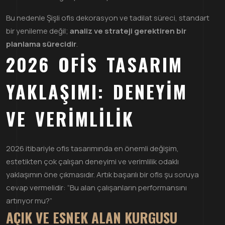
Bu nedenle Şişli ofis dekorasyon ve tadilat süreci, standart
bir yenileme değil;
analiz ve strateji gerektiren bir
planlama sürecidir
.
2026 OFIS TASARIM
YAKLAŞIMI: DENEYIM
VE VERIMLILIK
2026 itibariyle ofis tasarımında en önemli değişim,
estetikten çok çalışan deneyimi ve verimlilik odaklı
yaklaşımın öne çıkmasıdır. Artık başarılı bir ofis şu soruya
cevap vermelidir: “Bu alan çalışanların performansını
artırıyor mu?”
AÇIK VE ESNEK ALAN KURGUSU