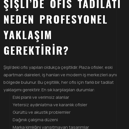
ŞIŞLI’DE OFIS TADILATI
NEDEN PROFESYONEL
YAKLAŞIM
GEREKTIRIR?
Şişli’deki ofis yapıları oldukça çeşitlidir. Plaza ofisler, eski
apartman daireleri, iş hanları ve modern iş merkezleri aynı
bölgede bulunur. Bu çeşitlilik, her ofis için farklı bir tadilat
yaklaşımı gerektirir. En sık karşılaşılan durumlar:
Eski planlı ve verimsiz alanlar
Yetersiz aydınlatma ve karanlık ofisler
Gürültü ve akustik problemler
Dağınık çalışma düzeni
Marka kimliğini yansıtmayan tasarımlar