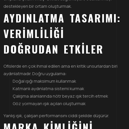
destekleyen bir ortam oluşturmak.
AYDINLATMA TASARIMI:
VERIMLILIĞI
DOĞRUDAN ETKILER
Ofislerde en çok ihmal edilen ama en kritik unsurlardan biri
aydınlatmadır. Doğru uygulama:
Doğal ışığı maksimum kullanmak
Katmanlı aydınlatma sistemi kurmak
Çalışma alanlarında nötr beyaz ışık tercih etmek
Göz yormayan ışık açıları oluşturmak
Yanlış ışık, çalışan performansını ciddi şekilde düşürür.
MARKA KIMLIĞINI