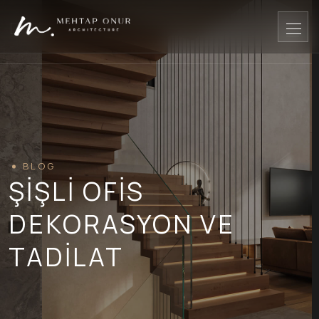
BLOG
ŞIŞLI OFIS
DEKORASYON VE
TADILAT