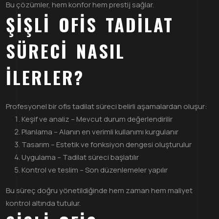
Bu çözümler, hem konfor hem prestij sağlar.
ŞIŞLI OFIS TADILAT
SÜRECI NASIL
İLERLER?
Profesyonel bir ofis tadilat süreci belirli aşamalardan oluşur:
Keşif ve analiz – Mevcut durum değerlendirilir
Planlama – Alanın en verimli kullanımı kurgulanır
Tasarım – Estetik ve fonksiyon dengesi oluşturulur
Uygulama – Tadilat süreci başlatılır
Kontrol ve teslim – Son düzenlemeler yapılır
Bu süreç doğru yönetildiğinde hem zaman hem maliyet
kontrol altında tutulur.