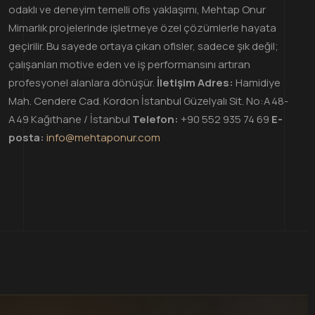
odaklı ve deneyim temelli ofis yaklaşımı, Mehtap Onur
Mimarlık projelerinde işletmeye özel çözümlerle hayata
geçirilir. Bu sayede ortaya çıkan ofisler, sadece şık değil;
çalışanları motive eden ve iş performansını artıran
profesyonel alanlara dönüşür.
İletişim
Adres:
Hamidiye
Mah. Cendere Cad. Kordon İstanbul Güzelyalı Sit. No:A48-
A49 Kağıthane / İstanbul
Telefon:
+90 552 935 74 69
E-
posta:
info@mehtaponur.com