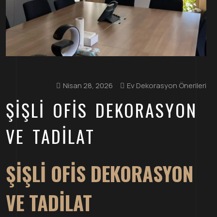
Nisan 28, 2026
Ev Dekorasyon Önerileri
ŞIŞLI OFIS DEKORASYON
VE TADILAT
ŞIŞLI OFIS DEKORASYON
VE TADILAT