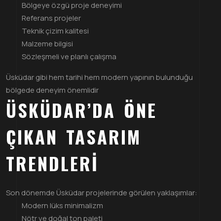
Bölgeye özgü proje deneyimi
Referans projeler
Teknik çizim kalitesi
Malzeme bilgisi
Sözleşmeli ve planlı çalışma
Üsküdar gibi hem tarihi hem modern yapının bulunduğu
bölgede deneyim önemlidir
ÜSKÜDAR’DA ÖNE
ÇIKAN TASARIM
TRENDLERI
Son dönemde Üsküdar projelerinde görülen yaklaşımlar:
Modern lüks minimalizm
Nötr ve doğal ton paleti