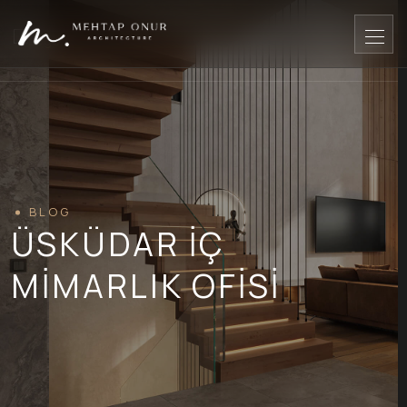
BLOG
ÜSKÜDAR İÇ
MIMARLIK OFISI