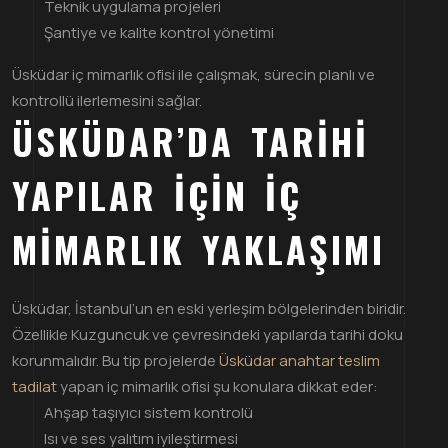
Teknik uygulama projeleri
Şantiye ve kalite kontrol yönetimi
Üsküdar iç mimarlık ofisi ile çalışmak, sürecin planlı ve
kontrollü ilerlemesini sağlar.
ÜSKÜDAR’DA TARIHI
YAPILAR İÇIN İÇ
MIMARLIK YAKLAŞIMI
Üsküdar, İstanbul’un en eski yerleşim bölgelerinden biridir.
Özellikle Kuzguncuk ve çevresindeki yapılarda tarihi doku
korunmalıdır. Bu tip projelerde
Üsküdar anahtar teslim
tadilat
yapan iç mimarlık ofisi şu konulara dikkat eder:
Ahşap taşıyıcı sistem kontrolü
Isı ve ses yalıtım iyileştirmesi