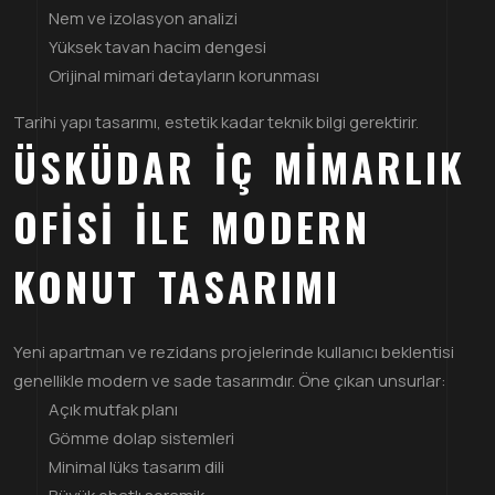
Nem ve izolasyon analizi
Yüksek tavan hacim dengesi
Orijinal mimari detayların korunması
Tarihi yapı tasarımı, estetik kadar teknik bilgi gerektirir.
ÜSKÜDAR İÇ MIMARLIK
OFISI ILE MODERN
KONUT TASARIMI
Yeni apartman ve rezidans projelerinde kullanıcı beklentisi
genellikle modern ve sade tasarımdır. Öne çıkan unsurlar:
Açık mutfak planı
Gömme dolap sistemleri
Minimal lüks tasarım dili