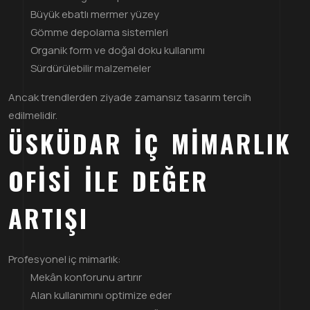
Büyük ebatlı mermer yüzey
Gömme depolama sistemleri
Organik form ve doğal doku kullanımı
Sürdürülebilir malzemeler
Ancak trendlerden ziyade zamansız tasarım tercih
edilmelidir.
ÜSKÜDAR İÇ MIMARLIK
OFISI ILE DEĞER
ARTIŞI
Profesyonel iç mimarlık:
Mekân konforunu artırır
Alan kullanımını optimize eder