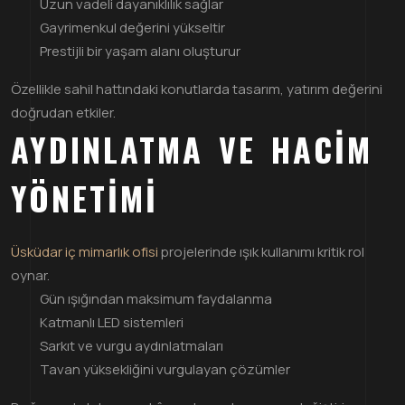
Uzun vadeli dayanıklılık sağlar
Gayrimenkul değerini yükseltir
Prestijli bir yaşam alanı oluşturur
Özellikle sahil hattındaki konutlarda tasarım, yatırım değerini
doğrudan etkiler.
AYDINLATMA VE HACIM
YÖNETIMI
Üsküdar iç mimarlık ofisi
projelerinde ışık kullanımı kritik rol
oynar.
Gün ışığından maksimum faydalanma
Katmanlı LED sistemleri
Sarkıt ve vurgu aydınlatmaları
Tavan yüksekliğini vurgulayan çözümler