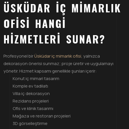
ÜSKÜDAR İÇ MIMARLIK
OFISI HANGI
HIZMETLERI SUNAR?
Profesyonel bir
Üsküdar iç mimarlık ofisi
, yalnızca
dekorasyon önerisi sunmaz; proje üretir ve uygulamayı
yönetir. Hizmet kapsamı genellikle şunları içerir:
Konut iç mimari tasarım
Komple ev tadilatı
Villa iç dekorasyon
Rezidans projeleri
Ofis ve klinik tasarımı
Mağaza ve restoran projeleri
3D görselleştirme