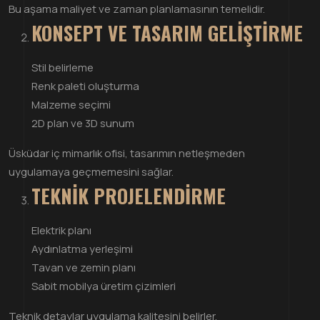
Bu aşama maliyet ve zaman planlamasının temelidir.
KONSEPT VE TASARIM GELIŞTIRME
Stil belirleme
Renk paleti oluşturma
Malzeme seçimi
2D plan ve 3D sunum
Üsküdar iç mimarlık ofisi, tasarımın netleşmeden
uygulamaya geçmemesini sağlar.
TEKNIK PROJELENDIRME
Elektrik planı
Aydınlatma yerleşimi
Tavan ve zemin planı
Sabit mobilya üretim çizimleri
Teknik detaylar uygulama kalitesini belirler.