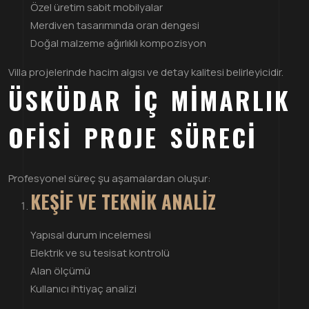
Özel üretim sabit mobilyalar
Merdiven tasarımında oran dengesi
Doğal malzeme ağırlıklı kompozisyon
Villa projelerinde hacim algısı ve detay kalitesi belirleyicidir.
ÜSKÜDAR İÇ MIMARLIK
OFISI PROJE SÜRECI
Profesyonel süreç şu aşamalardan oluşur:
KEŞIF VE TEKNIK ANALIZ
Yapısal durum incelemesi
Elektrik ve su tesisat kontrolü
Alan ölçümü
Kullanıcı ihtiyaç analizi