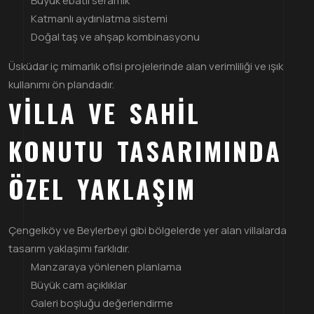
Büyük ebatlı seramik
Katmanlı aydınlatma sistemi
Doğal taş ve ahşap kombinasyonu
Üsküdar iç mimarlık ofisi projelerinde alan verimliliği ve ışık
kullanımı ön plandadır.
VILLA VE SAHIL
KONUTU TASARIMINDA
ÖZEL YAKLAŞIM
Çengelköy ve Beylerbeyi gibi bölgelerde yer alan villalarda
tasarım yaklaşımı farklıdır.
Manzaraya yönlenen planlama
Büyük cam açıklıklar
Galeri boşluğu değerlendirme